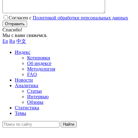
Согласен с
Политикой обработки персональных данных
Отправить
Спасибо!
Мы с вами свяжемся.
En
Ru
中文
Индекс
Котировки
Об индексе
Методология
FAQ
Новости
Аналитика
Статьи
Интервью
Обзоры
Статистика
Темы
Найти