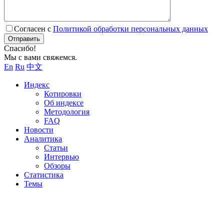
Согласен с
Политикой обработки персональных данных
Отправить
Спасибо!
Мы с вами свяжемся.
En
Ru
中文
Индекс
Котировки
Об индексе
Методология
FAQ
Новости
Аналитика
Статьи
Интервью
Обзоры
Статистика
Темы