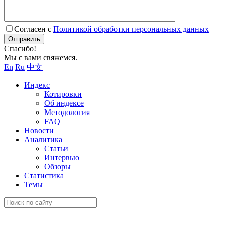
Согласен с
Политикой обработки персональных данных
Отправить
Спасибо!
Мы с вами свяжемся.
En
Ru
中文
Индекс
Котировки
Об индексе
Методология
FAQ
Новости
Аналитика
Статьи
Интервью
Обзоры
Статистика
Темы