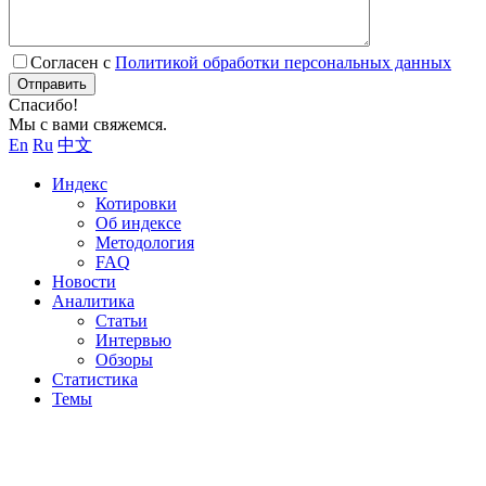
Согласен с
Политикой обработки персональных данных
Отправить
Спасибо!
Мы с вами свяжемся.
En
Ru
中文
Индекс
Котировки
Об индексе
Методология
FAQ
Новости
Аналитика
Статьи
Интервью
Обзоры
Статистика
Темы