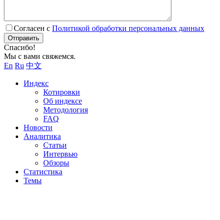
Согласен с
Политикой обработки персональных данных
Отправить
Спасибо!
Мы с вами свяжемся.
En
Ru
中文
Индекс
Котировки
Об индексе
Методология
FAQ
Новости
Аналитика
Статьи
Интервью
Обзоры
Статистика
Темы