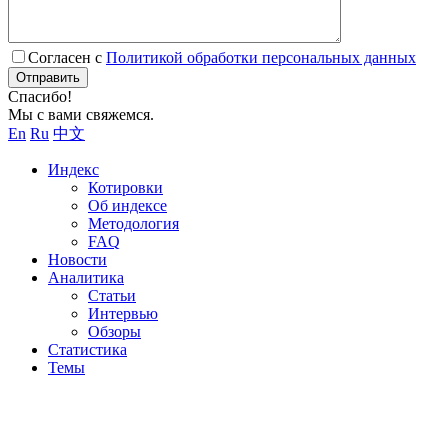
Согласен с
Политикой обработки персональных данных
Отправить
Спасибо!
Мы с вами свяжемся.
En
Ru
中文
Индекс
Котировки
Об индексе
Методология
FAQ
Новости
Аналитика
Статьи
Интервью
Обзоры
Статистика
Темы