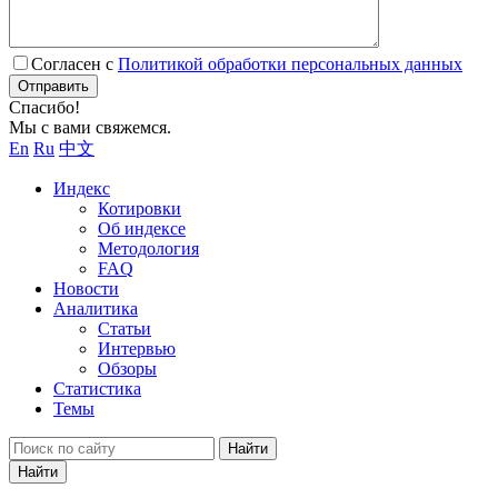
Согласен с
Политикой обработки персональных данных
Отправить
Спасибо!
Мы с вами свяжемся.
En
Ru
中文
Индекс
Котировки
Об индексе
Методология
FAQ
Новости
Аналитика
Статьи
Интервью
Обзоры
Статистика
Темы
Найти
Найти