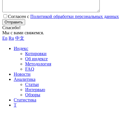
Согласен с
Политикой обработки персональных данных
Отправить
Спасибо!
Мы с вами свяжемся.
En
Ru
中文
Индекс
Котировки
Об индексе
Методология
FAQ
Новости
Аналитика
Статьи
Интервью
Обзоры
Статистика
Т