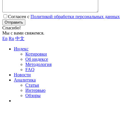
Согласен с
Политикой обработки персональных данных
Отправить
Спасибо!
Мы с вами свяжемся.
En
Ru
中文
Индекс
Котировки
Об индексе
Методология
FAQ
Новости
Аналитика
Статьи
Интервью
Обзоры