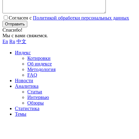
Согласен с
Политикой обработки персональных данных
Отправить
Спасибо!
Мы с вами свяжемся.
En
Ru
中文
Индекс
Котировки
Об индексе
Методология
FAQ
Новости
Аналитика
Статьи
Интервью
Обзоры
Статистика
Темы