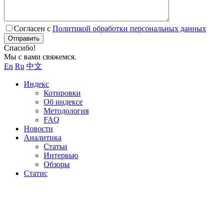
Согласен с
Политикой обработки персональных данных
Отправить
Спасибо!
Мы с вами свяжемся.
En
Ru
中文
Индекс
Котировки
Об индексе
Методология
FAQ
Новости
Аналитика
Статьи
Интервью
Обзоры
Статис