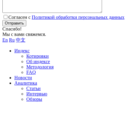
Согласен с
Политикой обработки персональных данных
Отправить
Спасибо!
Мы с вами свяжемся.
En
Ru
中文
Индекс
Котировки
Об индексе
Методология
FAQ
Новости
Аналитика
Статьи
Интервью
Обзоры