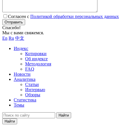
Согласен с
Политикой обработки персональных данных
Отправить
Спасибо!
Мы с вами свяжемся.
En
Ru
中文
Индекс
Котировки
Об индексе
Методология
FAQ
Новости
Аналитика
Статьи
Интервью
Обзоры
Статистика
Темы
Найти
Найти