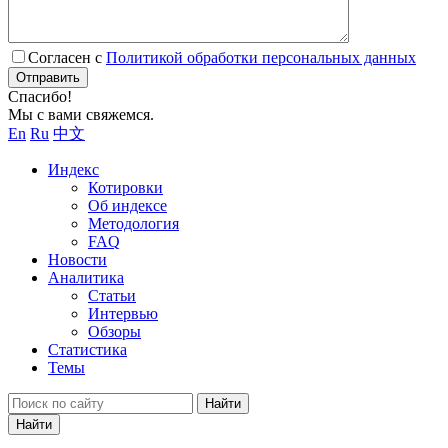
Согласен с
Политикой обработки персональных данных
Отправить
Спасибо!
Мы с вами свяжемся.
En
Ru
中文
Индекс
Котировки
Об индексе
Методология
FAQ
Новости
Аналитика
Статьи
Интервью
Обзоры
Статистика
Темы
Найти
Найти