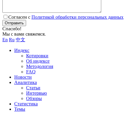
Согласен с
Политикой обработки персональных данных
Отправить
Спасибо!
Мы с вами свяжемся.
En
Ru
中文
Индекс
Котировки
Об индексе
Методология
FAQ
Новости
Аналитика
Статьи
Интервью
Обзоры
Статистика
Темы