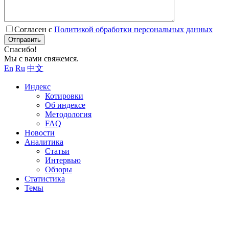
Согласен с
Политикой обработки персональных данных
Отправить
Спасибо!
Мы с вами свяжемся.
En
Ru
中文
Индекс
Котировки
Об индексе
Методология
FAQ
Новости
Аналитика
Статьи
Интервью
Обзоры
Статистика
Темы