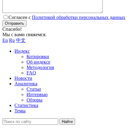
Согласен с
Политикой обработки персональных данных
Отправить
Спасибо!
Мы с вами свяжемся.
En
Ru
中文
Индекс
Котировки
Об индексе
Методология
FAQ
Новости
Аналитика
Статьи
Интервью
Обзоры
Статистика
Темы
Найти