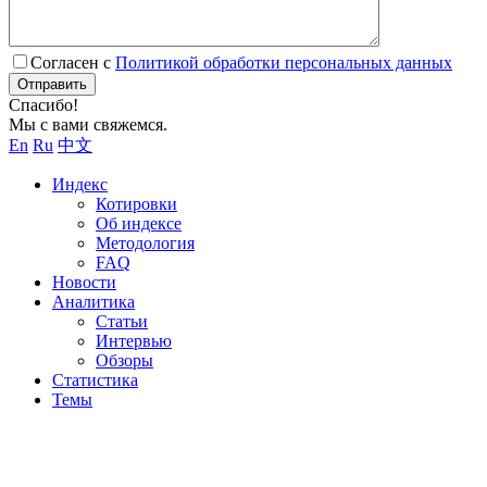
Согласен с
Политикой обработки персональных данных
Отправить
Спасибо!
Мы с вами свяжемся.
En
Ru
中文
Индекс
Котировки
Об индексе
Методология
FAQ
Новости
Аналитика
Статьи
Интервью
Обзоры
Статистика
Темы