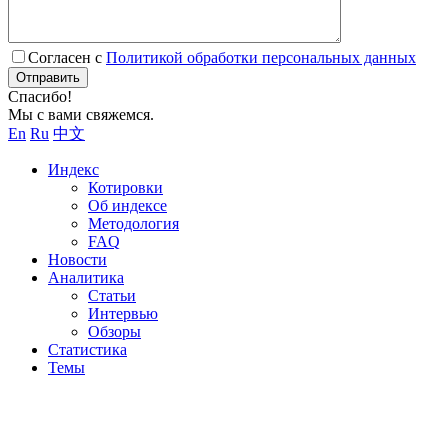
Согласен с
Политикой обработки персональных данных
Отправить
Спасибо!
Мы с вами свяжемся.
En
Ru
中文
Индекс
Котировки
Об индексе
Методология
FAQ
Новости
Аналитика
Статьи
Интервью
Обзоры
Статистика
Темы