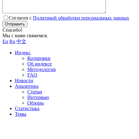
Согласен с
Политикой обработки персональных данных
Отправить
Спасибо!
Мы с вами свяжемся.
En
Ru
中文
Индекс
Котировки
Об индексе
Методология
FAQ
Новости
Аналитика
Статьи
Интервью
Обзоры
Статистика
Темы