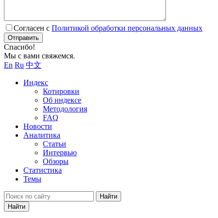
Согласен с
Политикой обработки персональных данных
Отправить
Спасибо!
Мы с вами свяжемся.
En
Ru
中文
Индекс
Котировки
Об индексе
Методология
FAQ
Новости
Аналитика
Статьи
Интервью
Обзоры
Статистика
Темы
Найти
Найти