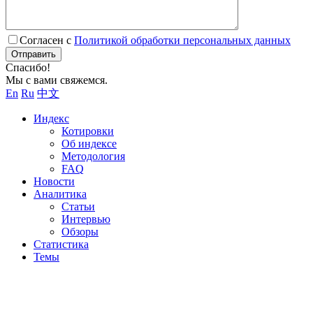
Согласен с
Политикой обработки персональных данных
Отправить
Спасибо!
Мы с вами свяжемся.
En
Ru
中文
Индекс
Котировки
Об индексе
Методология
FAQ
Новости
Аналитика
Статьи
Интервью
Обзоры
Статистика
Темы