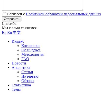
Согласен с
Политикой обработки персональных данных
Отправить
Спасибо!
Мы с вами свяжемся.
En
Ru
中文
Индекс
Котировки
Об индексе
Методология
FAQ
Новости
Аналитика
Статьи
Интервью
Обзоры
Статистика
Темы