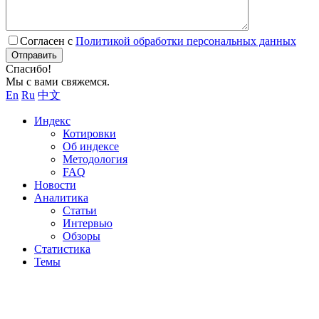
Согласен с
Политикой обработки персональных данных
Отправить
Спасибо!
Мы с вами свяжемся.
En
Ru
中文
Индекс
Котировки
Об индексе
Методология
FAQ
Новости
Аналитика
Статьи
Интервью
Обзоры
Статистика
Темы