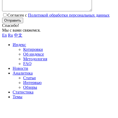
Согласен с
Политикой обработки персональных данных
Отправить
Спасибо!
Мы с вами свяжемся.
En
Ru
中文
Индекс
Котировки
Об индексе
Методология
FAQ
Новости
Аналитика
Статьи
Интервью
Обзоры
Статистика
Темы