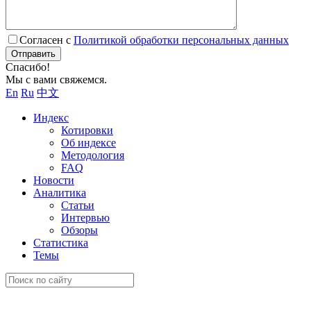
Согласен с
Политикой обработки персональных данных
Отправить
Спасибо!
Мы с вами свяжемся.
En
Ru
中文
Индекс
Котировки
Об индексе
Методология
FAQ
Новости
Аналитика
Статьи
Интервью
Обзоры
Статистика
Темы