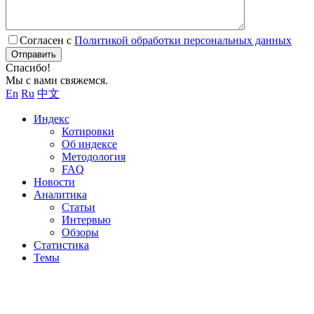
Согласен с
Политикой обработки персональных данных
Отправить
Спасибо!
Мы с вами свяжемся.
En
Ru
中文
Индекс
Котировки
Об индексе
Методология
FAQ
Новости
Аналитика
Статьи
Интервью
Обзоры
Статистика
Темы