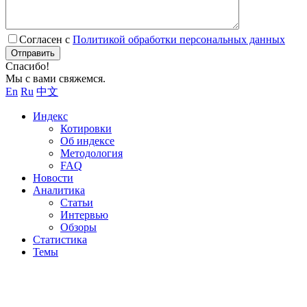
Согласен с
Политикой обработки персональных данных
Отправить
Спасибо!
Мы с вами свяжемся.
En
Ru
中文
Индекс
Котировки
Об индексе
Методология
FAQ
Новости
Аналитика
Статьи
Интервью
Обзоры
Статистика
Темы