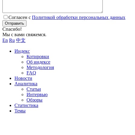
Согласен с
Политикой обработки персональных данных
Отправить
Спасибо!
Мы с вами свяжемся.
En
Ru
中文
Индекс
Котировки
Об индексе
Методология
FAQ
Новости
Аналитика
Статьи
Интервью
Обзоры
Статистика
Темы