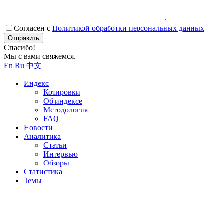
Согласен с
Политикой обработки персональных данных
Отправить
Спасибо!
Мы с вами свяжемся.
En
Ru
中文
Индекс
Котировки
Об индексе
Методология
FAQ
Новости
Аналитика
Статьи
Интервью
Обзоры
Статистика
Темы