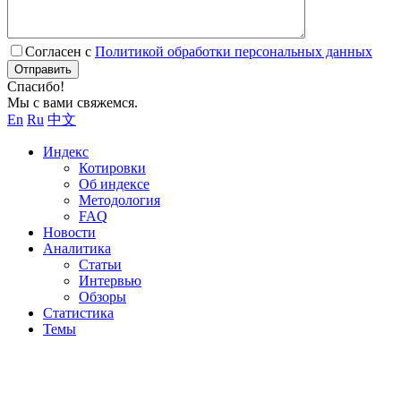
Согласен с
Политикой обработки персональных данных
Отправить
Спасибо!
Мы с вами свяжемся.
En
Ru
中文
Индекс
Котировки
Об индексе
Методология
FAQ
Новости
Аналитика
Статьи
Интервью
Обзоры
Статистика
Темы