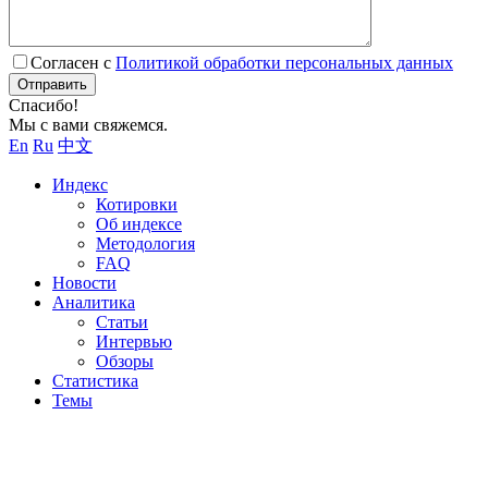
Согласен с
Политикой обработки персональных данных
Отправить
Спасибо!
Мы с вами свяжемся.
En
Ru
中文
Индекс
Котировки
Об индексе
Методология
FAQ
Новости
Аналитика
Статьи
Интервью
Обзоры
Статистика
Темы