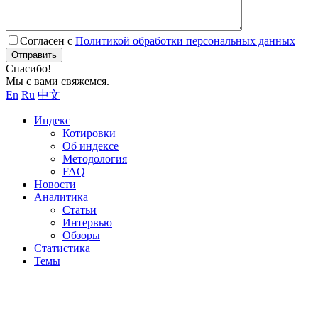
Согласен с
Политикой обработки персональных данных
Отправить
Спасибо!
Мы с вами свяжемся.
En
Ru
中文
Индекс
Котировки
Об индексе
Методология
FAQ
Новости
Аналитика
Статьи
Интервью
Обзоры
Статистика
Темы