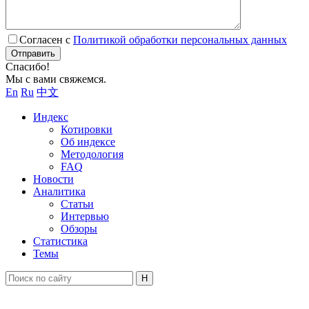
Согласен с
Политикой обработки персональных данных
Отправить
Спасибо!
Мы с вами свяжемся.
En
Ru
中文
Индекс
Котировки
Об индексе
Методология
FAQ
Новости
Аналитика
Статьи
Интервью
Обзоры
Статистика
Темы
Н