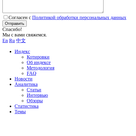
Согласен с
Политикой обработки персональных данных
Отправить
Спасибо!
Мы с вами свяжемся.
En
Ru
中文
Индекс
Котировки
Об индексе
Методология
FAQ
Новости
Аналитика
Статьи
Интервью
Обзоры
Статистика
Темы