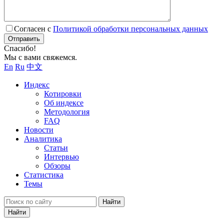
Согласен с
Политикой обработки персональных данных
Отправить
Спасибо!
Мы с вами свяжемся.
En
Ru
中文
Индекс
Котировки
Об индексе
Методология
FAQ
Новости
Аналитика
Статьи
Интервью
Обзоры
Статистика
Темы
Найти
Найти